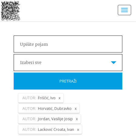
Izaberi sve
PRETRAŽI
AUTOR:
Friščić, Ivo
AUTOR:
Horvatić, Dubravko
AUTOR:
Jordan, Vasilije Josip
AUTOR:
Lacković Croata, Ivan