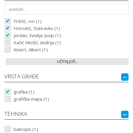
Friščić, Ivo (1)
Horvatić, Dubravko (1)
Jordan, Vasilije Josip (1)
Kačić Miošić, Andrija (1)
Kinert, Albert (1)
UČITAJ JOŠ...
VRSTA GRAĐE
grafika (1)
grafička mapa (1)
TEHNIKA
bakropis (1)