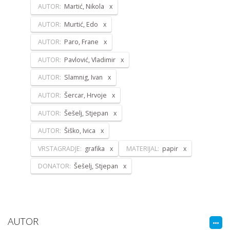
AUTOR:
Martić, Nikola
AUTOR:
Murtić, Edo
AUTOR:
Paro, Frane
AUTOR:
Pavlović, Vladimir
AUTOR:
Slamnig, Ivan
AUTOR:
Šercar, Hrvoje
AUTOR:
Šešelj, Stjepan
AUTOR:
Šiško, Ivica
VRSTAGRADJE:
grafika
MATERIJAL:
papir
DONATOR:
Šešelj, Stjepan
AUTOR