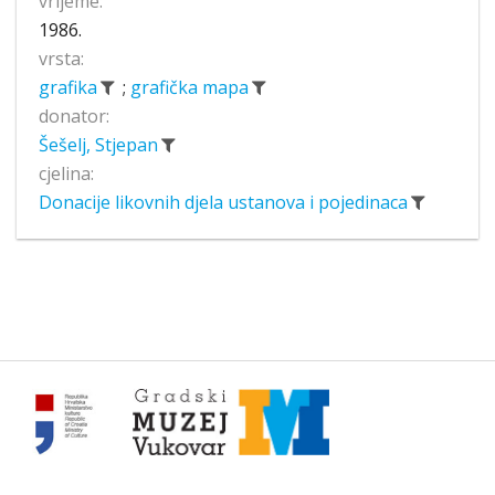
vrijeme:
1986.
vrsta:
grafika
;
grafička mapa
donator:
Šešelj, Stjepan
cjelina:
Donacije likovnih djela ustanova i pojedinaca