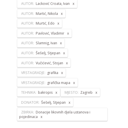
AUTOR:
Lacković Croata, Ivan
AUTOR:
Martić, Nikola
AUTOR:
Murtić, Edo
AUTOR:
Pavlović, Vladimir
AUTOR:
Slamnig, Ivan
AUTOR:
Šešelj, Stjepan
AUTOR:
Vučićević, Stojan
VRSTAGRADJE:
grafika
VRSTAGRADJE:
grafička mapa
TEHNIKA:
bakropis
MJESTO:
Zagreb
DONATOR:
Šešelj, Stjepan
ZBIRKA:
Donacije likovnih djela ustanova i
pojedinaca