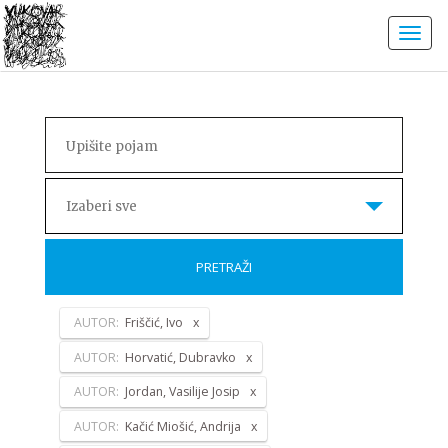
Izaberi sve
PRETRAŽI
AUTOR:
Friščić, Ivo
AUTOR:
Horvatić, Dubravko
AUTOR:
Jordan, Vasilije Josip
AUTOR:
Kačić Miošić, Andrija