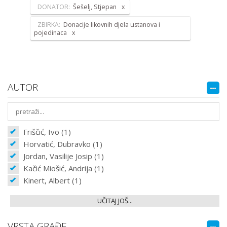
DONATOR:
Šešelj, Stjepan
ZBIRKA:
Donacije likovnih djela ustanova i
pojedinaca
AUTOR
Friščić, Ivo (1)
Horvatić, Dubravko (1)
Jordan, Vasilije Josip (1)
Kačić Miošić, Andrija (1)
Kinert, Albert (1)
UČITAJ JOŠ...
VRSTA GRAĐE