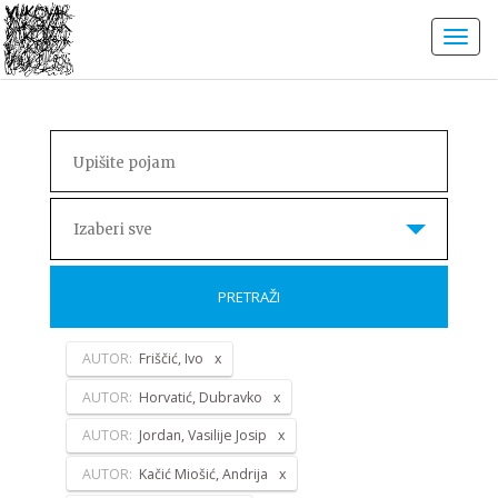
Izaberi sve
PRETRAŽI
AUTOR:
Friščić, Ivo
AUTOR:
Horvatić, Dubravko
AUTOR:
Jordan, Vasilije Josip
AUTOR:
Kačić Miošić, Andrija