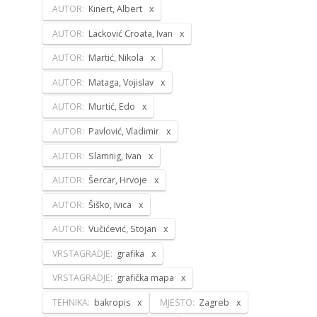
AUTOR:
Kinert, Albert
AUTOR:
Lacković Croata, Ivan
AUTOR:
Martić, Nikola
AUTOR:
Mataga, Vojislav
AUTOR:
Murtić, Edo
AUTOR:
Pavlović, Vladimir
AUTOR:
Slamnig, Ivan
AUTOR:
Šercar, Hrvoje
AUTOR:
Šiško, Ivica
AUTOR:
Vučićević, Stojan
VRSTAGRADJE:
grafika
VRSTAGRADJE:
grafička mapa
TEHNIKA:
bakropis
MJESTO:
Zagreb