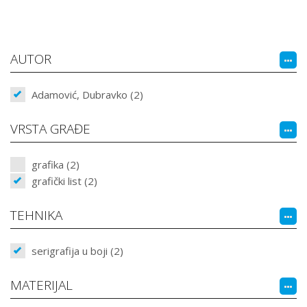
AUTOR
Adamović, Dubravko (2)
VRSTA GRAĐE
grafika (2)
grafički list (2)
TEHNIKA
serigrafija u boji (2)
MATERIJAL