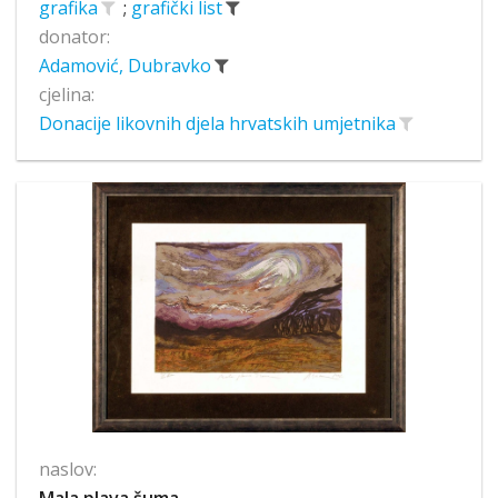
grafika
;
grafički list
donator:
Adamović, Dubravko
cjelina:
Donacije likovnih djela hrvatskih umjetnika
naslov: