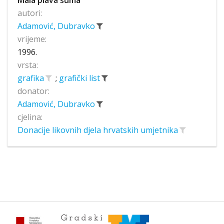
Mala plava šuma
autori:
Adamović, Dubravko
vrijeme:
1996.
vrsta:
grafika
;
grafički list
donator:
Adamović, Dubravko
cjelina:
Donacije likovnih djela hrvatskih umjetnika