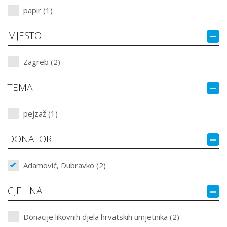
papir (1)
MJESTO
Zagreb (2)
TEMA
pejzaž (1)
DONATOR
Adamović, Dubravko (2)
CJELINA
Donacije likovnih djela hrvatskih umjetnika (2)