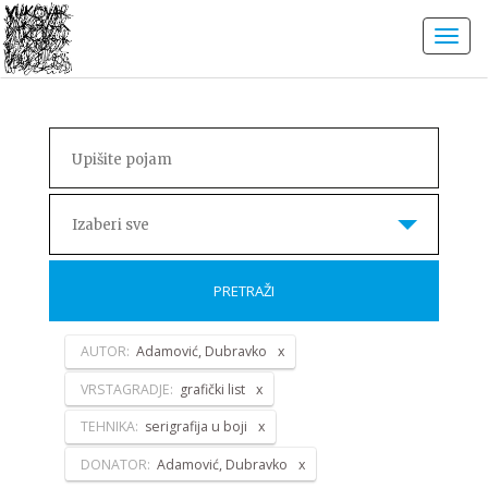
Izaberi sve
PRETRAŽI
AUTOR:
Adamović, Dubravko
VRSTAGRADJE:
grafički list
TEHNIKA:
serigrafija u boji
DONATOR:
Adamović, Dubravko