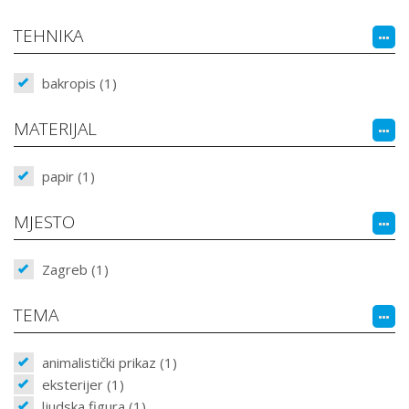
TEHNIKA
bakropis (1)
MATERIJAL
papir (1)
MJESTO
Zagreb (1)
TEMA
animalistički prikaz (1)
eksterijer (1)
ljudska figura (1)