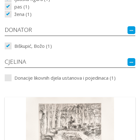
pas (1)
žena (1)
DONATOR
Biškupić, Božo (1)
CJELINA
Donacije likovnih djela ustanova i pojedinaca (1)