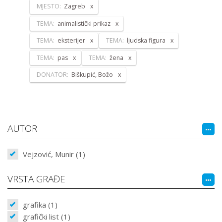
MJESTO:
Zagreb
TEMA:
animalistički prikaz
TEMA:
eksterijer
TEMA:
ljudska figura
TEMA:
pas
TEMA:
žena
DONATOR:
Biškupić, Božo
AUTOR
Vejzović, Munir (1)
VRSTA GRAĐE
grafika (1)
grafički list (1)