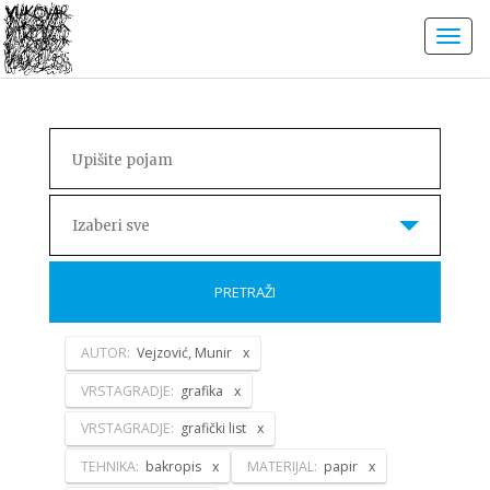
Izaberi sve
PRETRAŽI
AUTOR:
Vejzović, Munir
VRSTAGRADJE:
grafika
VRSTAGRADJE:
grafički list
TEHNIKA:
bakropis
MATERIJAL:
papir