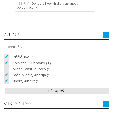
ZBIRKA:
Donacije likovnih djela ustanova i
pojedinaca
AUTOR
Friščić, Ivo (1)
Horvatić, Dubravko (1)
Jordan, Vasilije Josip (1)
Kačić Miošić, Andrija (1)
Kinert, Albert (1)
UČITAJ JOŠ...
VRSTA GRAĐE