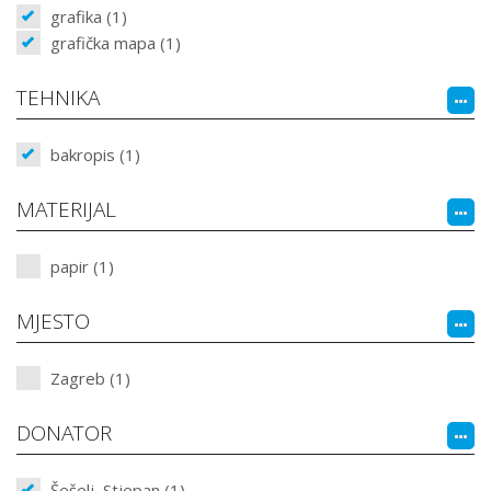
grafika (1)
grafička mapa (1)
TEHNIKA
bakropis (1)
MATERIJAL
papir (1)
MJESTO
Zagreb (1)
DONATOR
Šešelj, Stjepan (1)