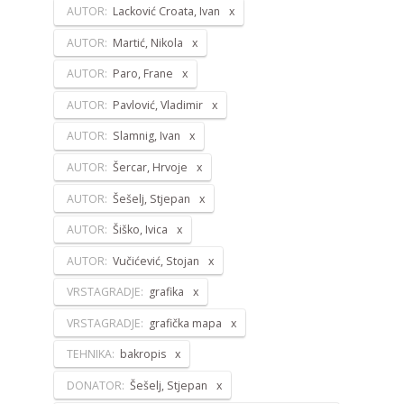
AUTOR:
Lacković Croata, Ivan
AUTOR:
Martić, Nikola
AUTOR:
Paro, Frane
AUTOR:
Pavlović, Vladimir
AUTOR:
Slamnig, Ivan
AUTOR:
Šercar, Hrvoje
AUTOR:
Šešelj, Stjepan
AUTOR:
Šiško, Ivica
AUTOR:
Vučićević, Stojan
VRSTAGRADJE:
grafika
VRSTAGRADJE:
grafička mapa
TEHNIKA:
bakropis
DONATOR:
Šešelj, Stjepan