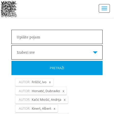
Izaberi sve
PRETRAŽI
AUTOR:
Friščić, Ivo
AUTOR:
Horvatić, Dubravko
AUTOR:
Kačić Miošić, Andrija
AUTOR:
Kinert, Albert