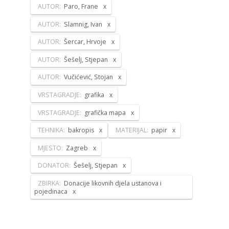
AUTOR:
Paro, Frane
AUTOR:
Slamnig, Ivan
AUTOR:
Šercar, Hrvoje
AUTOR:
Šešelj, Stjepan
AUTOR:
Vučićević, Stojan
VRSTAGRADJE:
grafika
VRSTAGRADJE:
grafička mapa
TEHNIKA:
bakropis
MATERIJAL:
papir
MJESTO:
Zagreb
DONATOR:
Šešelj, Stjepan
ZBIRKA:
Donacije likovnih djela ustanova i
pojedinaca