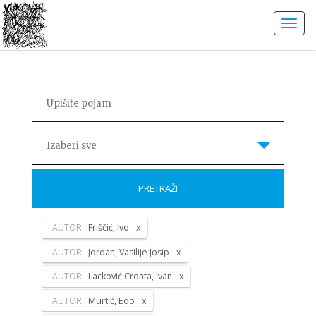
Izaberi sve
PRETRAŽI
AUTOR:
Friščić, Ivo
AUTOR:
Jordan, Vasilije Josip
AUTOR:
Lacković Croata, Ivan
AUTOR:
Murtić, Edo