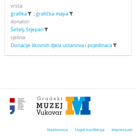
vrsta:
grafika
;
grafička mapa
donator:
Šešelj, Stjepan
cjelina:
Donacije likovnih djela ustanova i pojedinaca
Naslovnica
Uvjeti korištenja
Impressum