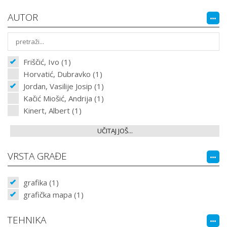
AUTOR
Friščić, Ivo (1)
Horvatić, Dubravko (1)
Jordan, Vasilije Josip (1)
Kačić Miošić, Andrija (1)
Kinert, Albert (1)
UČITAJ JOŠ...
VRSTA GRAĐE
grafika (1)
grafička mapa (1)
TEHNIKA