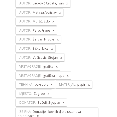
AUTOR:
Lacković Croata, Ivan
AUTOR:
Mataga, Vojislav
AUTOR:
Murtić, Edo
AUTOR:
Paro, Frane
AUTOR:
Šercar, Hrvoje
AUTOR:
Šiško, Ivica
AUTOR:
Vučićević, Stojan
VRSTAGRADJE:
grafika
VRSTAGRADJE:
grafička mapa
TEHNIKA:
bakropis
MATERIJAL:
papir
MJESTO:
Zagreb
DONATOR:
Šešelj, Stjepan
ZBIRKA:
Donacije likovnih djela ustanova i
pojedinaca