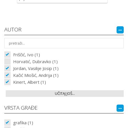
AUTOR
Friščić, Ivo (1)
Horvatić, Dubravko (1)
Jordan, Vasilije Josip (1)
Kačić Miošić, Andrija (1)
Kinert, Albert (1)
UČITAJ JOŠ...
VRSTA GRAĐE
grafika (1)