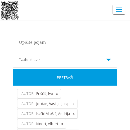
Izaberi sve
PRETRAŽI
AUTOR:
Friščić, Ivo
AUTOR:
Jordan, Vasilije Josip
AUTOR:
Kačić Miošić, Andrija
AUTOR:
Kinert, Albert