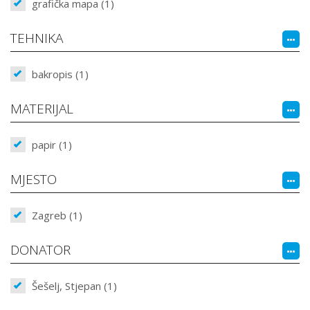
grafička mapa (1)
TEHNIKA
bakropis (1)
MATERIJAL
papir (1)
MJESTO
Zagreb (1)
DONATOR
Šešelj, Stjepan (1)