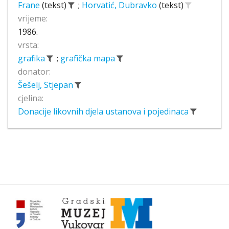
Frane
(tekst)
;
Horvatić, Dubravko
(tekst)
vrijeme:
1986.
vrsta:
grafika
;
grafička mapa
donator:
Šešelj, Stjepan
cjelina:
Donacije likovnih djela ustanova i pojedinaca