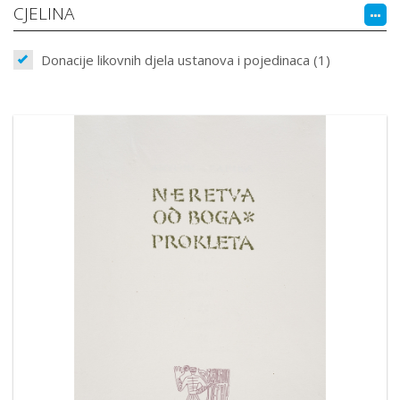
CJELINA
Donacije likovnih djela ustanova i pojedinaca (1)