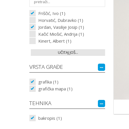
Friščić, Ivo (1)
Horvatić, Dubravko (1)
Jordan, Vasilije Josip (1)
Kačić Miošić, Andrija (1)
Kinert, Albert (1)
UČITAJ JOŠ...
VRSTA GRAĐE
grafika (1)
grafička mapa (1)
TEHNIKA
bakropis (1)