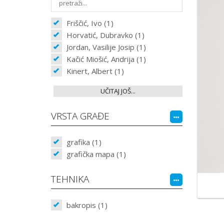
Friščić, Ivo (1)
Horvatić, Dubravko (1)
Jordan, Vasilije Josip (1)
Kačić Miošić, Andrija (1)
Kinert, Albert (1)
UČITAJ JOŠ...
VRSTA GRAĐE
grafika (1)
grafička mapa (1)
TEHNIKA
bakropis (1)