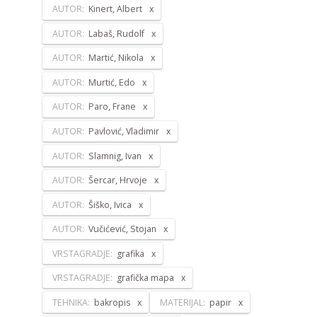
AUTOR:
Kinert, Albert
AUTOR:
Labaš, Rudolf
AUTOR:
Martić, Nikola
AUTOR:
Murtić, Edo
AUTOR:
Paro, Frane
AUTOR:
Pavlović, Vladimir
AUTOR:
Slamnig, Ivan
AUTOR:
Šercar, Hrvoje
AUTOR:
Šiško, Ivica
AUTOR:
Vučićević, Stojan
VRSTAGRADJE:
grafika
VRSTAGRADJE:
grafička mapa
TEHNIKA:
bakropis
MATERIJAL:
papir