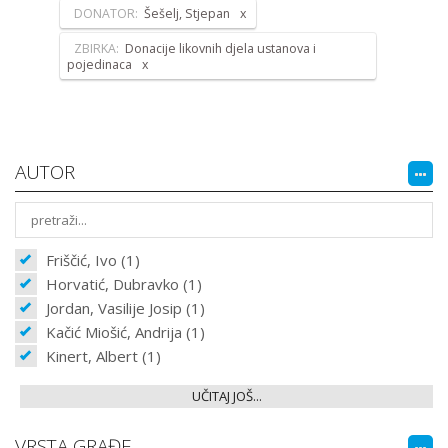
DONATOR:
Šešelj, Stjepan
ZBIRKA:
Donacije likovnih djela ustanova i
pojedinaca
AUTOR
Friščić, Ivo (1)
Horvatić, Dubravko (1)
Jordan, Vasilije Josip (1)
Kačić Miošić, Andrija (1)
Kinert, Albert (1)
UČITAJ JOŠ...
VRSTA GRAĐE