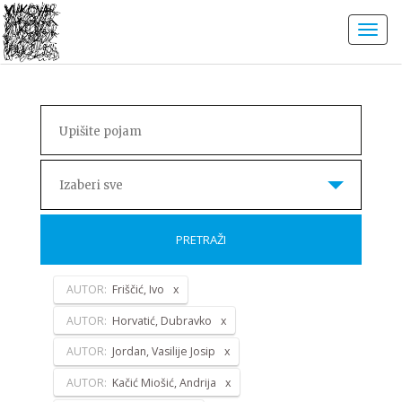
Izaberi sve
PRETRAŽI
AUTOR:
Friščić, Ivo
AUTOR:
Horvatić, Dubravko
AUTOR:
Jordan, Vasilije Josip
AUTOR:
Kačić Miošić, Andrija