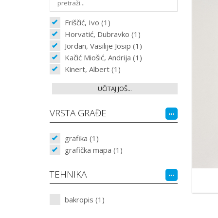
Friščić, Ivo (1)
Horvatić, Dubravko (1)
Jordan, Vasilije Josip (1)
Kačić Miošić, Andrija (1)
Kinert, Albert (1)
UČITAJ JOŠ...
VRSTA GRAĐE
grafika (1)
grafička mapa (1)
TEHNIKA
bakropis (1)