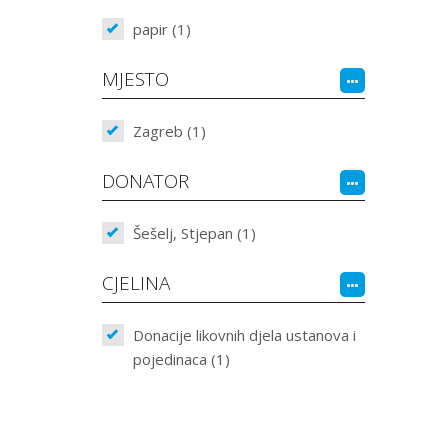
papir (1)
MJESTO
Zagreb (1)
DONATOR
Šešelj, Stjepan (1)
CJELINA
Donacije likovnih djela ustanova i
pojedinaca (1)