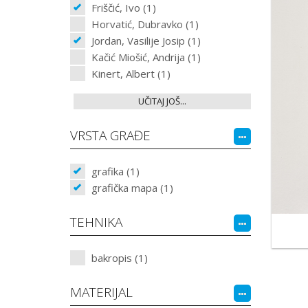
Friščić, Ivo (1)
Horvatić, Dubravko (1)
Jordan, Vasilije Josip (1)
Kačić Miošić, Andrija (1)
Kinert, Albert (1)
UČITAJ JOŠ...
VRSTA GRAĐE
grafika (1)
grafička mapa (1)
TEHNIKA
bakropis (1)
MATERIJAL