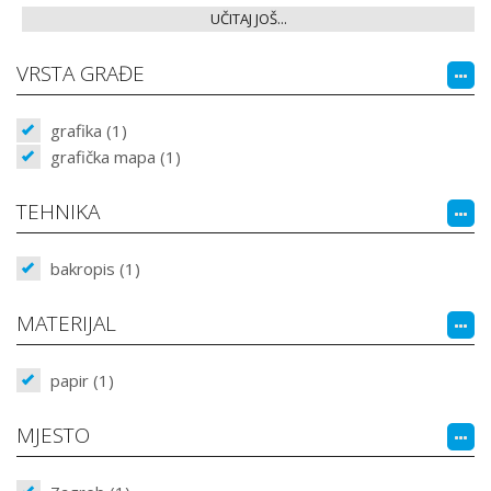
UČITAJ JOŠ...
VRSTA GRAĐE
grafika (1)
grafička mapa (1)
TEHNIKA
bakropis (1)
MATERIJAL
papir (1)
MJESTO