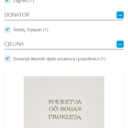
Zagreb (1)
DONATOR
Šešelj, Stjepan (1)
CJELINA
Donacije likovnih djela ustanova i pojedinaca (1)