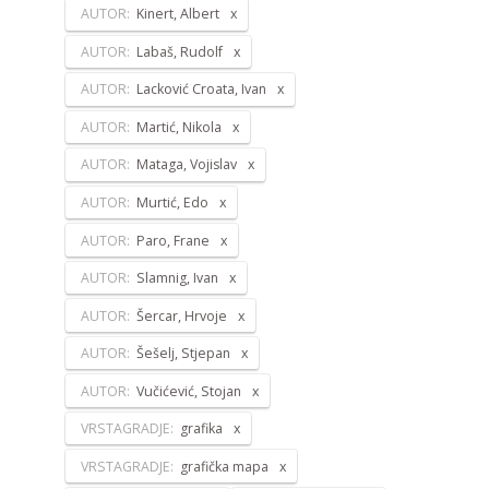
AUTOR:
Kinert, Albert
AUTOR:
Labaš, Rudolf
AUTOR:
Lacković Croata, Ivan
AUTOR:
Martić, Nikola
AUTOR:
Mataga, Vojislav
AUTOR:
Murtić, Edo
AUTOR:
Paro, Frane
AUTOR:
Slamnig, Ivan
AUTOR:
Šercar, Hrvoje
AUTOR:
Šešelj, Stjepan
AUTOR:
Vučićević, Stojan
VRSTAGRADJE:
grafika
VRSTAGRADJE:
grafička mapa