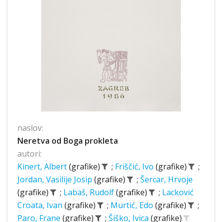
naslov:
Neretva od Boga prokleta
autori:
Kinert, Albert
(grafike)
;
Friščić, Ivo
(grafike)
;
Jordan, Vasilije Josip
(grafike)
;
Šercar, Hrvoje
(grafike)
;
Labaš, Rudolf
(grafike)
;
Lacković
Croata, Ivan
(grafike)
;
Murtić, Edo
(grafike)
;
Paro, Frane
(grafike)
;
Šiško, Ivica
(grafike)