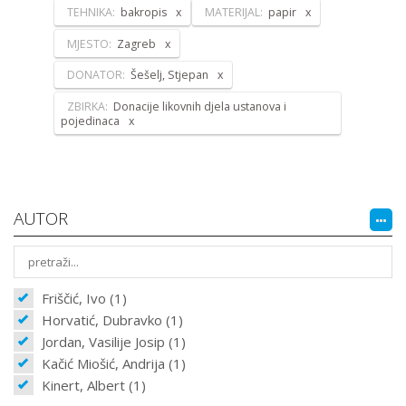
TEHNIKA:
bakropis
MATERIJAL:
papir
MJESTO:
Zagreb
DONATOR:
Šešelj, Stjepan
ZBIRKA:
Donacije likovnih djela ustanova i
pojedinaca
AUTOR
Friščić, Ivo (1)
Horvatić, Dubravko (1)
Jordan, Vasilije Josip (1)
Kačić Miošić, Andrija (1)
Kinert, Albert (1)