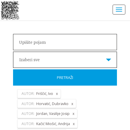
Izaberi sve
PRETRAŽI
AUTOR:
Friščić, Ivo
AUTOR:
Horvatić, Dubravko
AUTOR:
Jordan, Vasilije Josip
AUTOR:
Kačić Miošić, Andrija