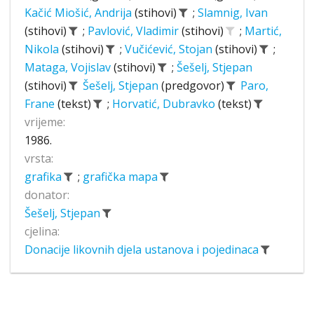
Kačić Miošić, Andrija
(stihovi)
;
Slamnig, Ivan
(stihovi)
;
Pavlović, Vladimir
(stihovi)
;
Martić,
Nikola
(stihovi)
;
Vučićević, Stojan
(stihovi)
;
Mataga, Vojislav
(stihovi)
;
Šešelj, Stjepan
(stihovi)
Šešelj, Stjepan
(predgovor)
Paro,
Frane
(tekst)
;
Horvatić, Dubravko
(tekst)
vrijeme:
1986.
vrsta:
grafika
;
grafička mapa
donator:
Šešelj, Stjepan
cjelina:
Donacije likovnih djela ustanova i pojedinaca