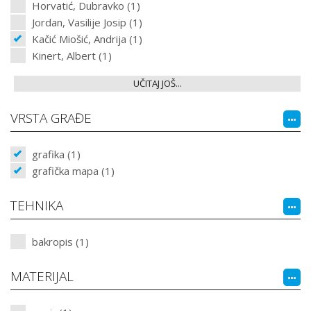
Horvatić, Dubravko (1)
Jordan, Vasilije Josip (1)
Kačić Miošić, Andrija (1)
Kinert, Albert (1)
UČITAJ JOŠ...
VRSTA GRAĐE
grafika (1)
grafička mapa (1)
TEHNIKA
bakropis (1)
MATERIJAL