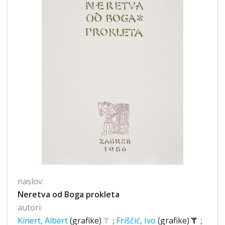
naslov:
Neretva od Boga prokleta
autori:
Kinert, Albert
(grafike)
;
Friščić, Ivo
(grafike)
;