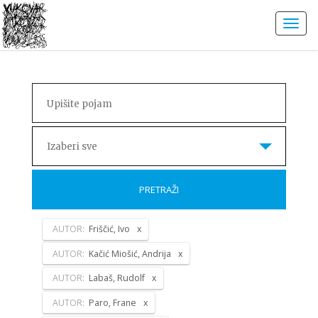
Izaberi sve
PRETRAŽI
AUTOR:
Friščić, Ivo
AUTOR:
Kačić Miošić, Andrija
AUTOR:
Labaš, Rudolf
AUTOR:
Paro, Frane