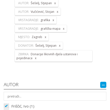
AUTOR:
Šešelj, Stjepan
AUTOR:
Vučićević, Stojan
VRSTAGRADJE:
grafika
VRSTAGRADJE:
grafička mapa
MJESTO:
Zagreb
DONATOR:
Šešelj, Stjepan
ZBIRKA:
Donacije likovnih djela ustanova i
pojedinaca
AUTOR
Friščić, Ivo (1)