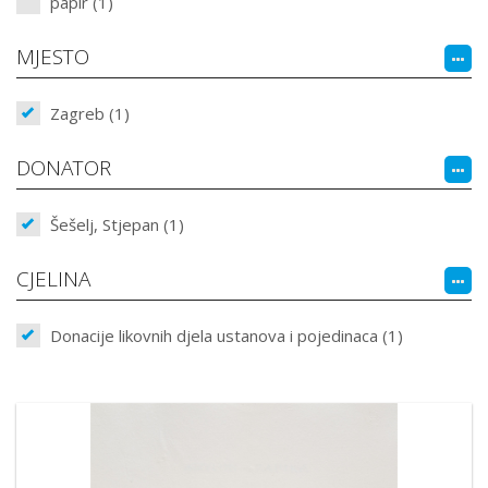
papir (1)
MJESTO
Zagreb (1)
DONATOR
Šešelj, Stjepan (1)
CJELINA
Donacije likovnih djela ustanova i pojedinaca (1)