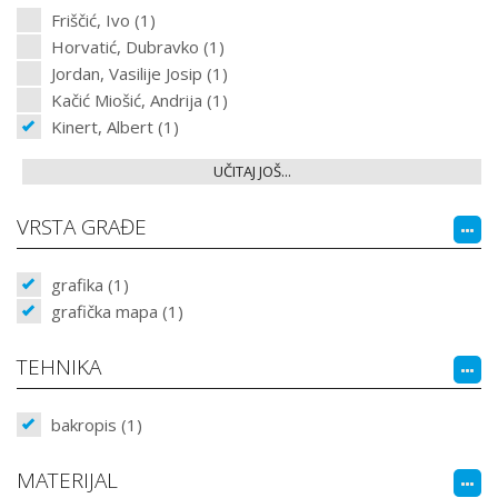
Friščić, Ivo (1)
Horvatić, Dubravko (1)
Jordan, Vasilije Josip (1)
Kačić Miošić, Andrija (1)
Kinert, Albert (1)
UČITAJ JOŠ...
VRSTA GRAĐE
grafika (1)
grafička mapa (1)
TEHNIKA
bakropis (1)
MATERIJAL