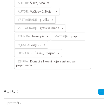
AUTOR:
Šiško, Ivica
AUTOR:
Vučićević, Stojan
VRSTAGRADJE:
grafika
VRSTAGRADJE:
grafička mapa
TEHNIKA:
bakropis
MATERIJAL:
papir
MJESTO:
Zagreb
DONATOR:
Šešelj, Stjepan
ZBIRKA:
Donacije likovnih djela ustanova i
pojedinaca
AUTOR