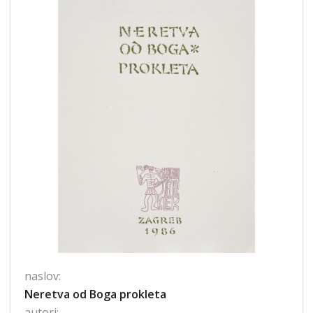
naslov:
Neretva od Boga prokleta
autori: