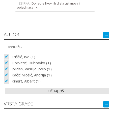
ZBIRKA:
Donacije likovnih djela ustanova i
pojedinaca
AUTOR
Friščić, Ivo (1)
Horvatić, Dubravko (1)
Jordan, Vasilije Josip (1)
Kačić Miošić, Andrija (1)
Kinert, Albert (1)
UČITAJ JOŠ...
VRSTA GRAĐE