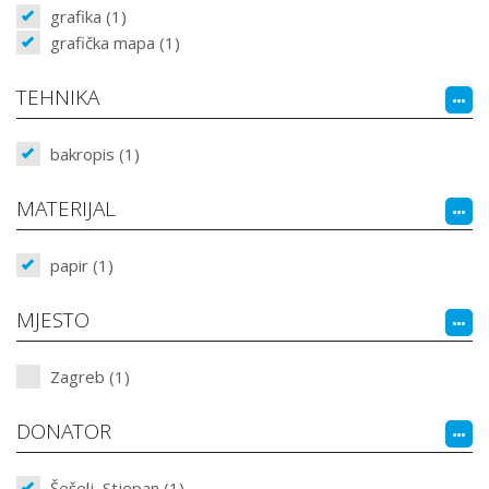
grafika (1)
grafička mapa (1)
TEHNIKA
bakropis (1)
MATERIJAL
papir (1)
MJESTO
Zagreb (1)
DONATOR
Šešelj, Stjepan (1)