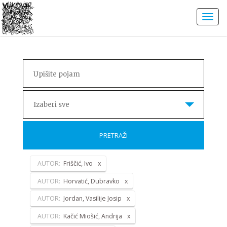
Izaberi sve
PRETRAŽI
AUTOR:
Friščić, Ivo
AUTOR:
Horvatić, Dubravko
AUTOR:
Jordan, Vasilije Josip
AUTOR:
Kačić Miošić, Andrija