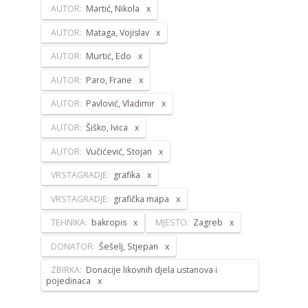
AUTOR:
Martić, Nikola
AUTOR:
Mataga, Vojislav
AUTOR:
Murtić, Edo
AUTOR:
Paro, Frane
AUTOR:
Pavlović, Vladimir
AUTOR:
Šiško, Ivica
AUTOR:
Vučićević, Stojan
VRSTAGRADJE:
grafika
VRSTAGRADJE:
grafička mapa
TEHNIKA:
bakropis
MJESTO:
Zagreb
DONATOR:
Šešelj, Stjepan
ZBIRKA:
Donacije likovnih djela ustanova i
pojedinaca