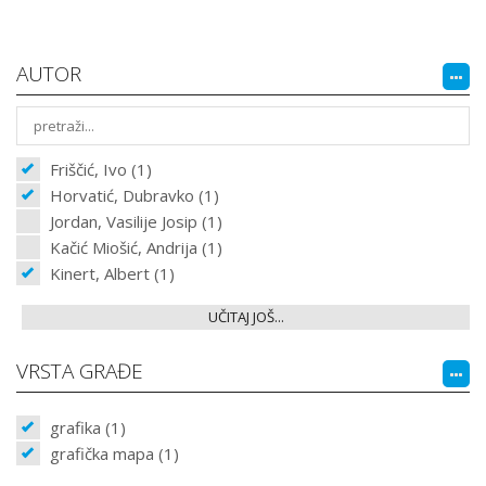
AUTOR
Friščić, Ivo (1)
Horvatić, Dubravko (1)
Jordan, Vasilije Josip (1)
Kačić Miošić, Andrija (1)
Kinert, Albert (1)
UČITAJ JOŠ...
VRSTA GRAĐE
grafika (1)
grafička mapa (1)