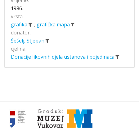
vrijeme:
1986.
vrsta:
grafika
;
grafička mapa
donator:
Šešelj, Stjepan
cjelina:
Donacije likovnih djela ustanova i pojedinaca