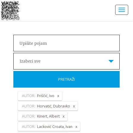
Izaberi sve
PRETRAŽI
AUTOR:
Friščić, Ivo
AUTOR:
Horvatić, Dubravko
AUTOR:
Kinert, Albert
AUTOR:
Lacković Croata, Ivan