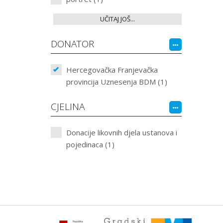
UČITAJ JOŠ...
DONATOR
Hercegovačka Franjevačka
provincija Uznesenja BDM (1)
CJELINA
Donacije likovnih djela ustanova i
pojedinaca (1)