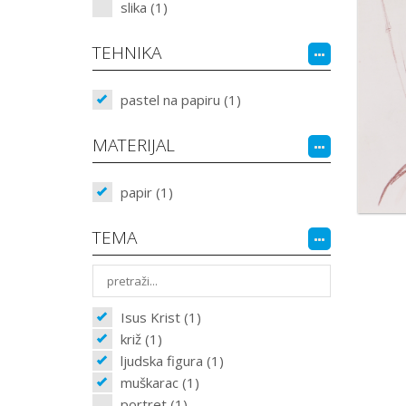
slika (1)
TEHNIKA
pastel na papiru (1)
MATERIJAL
papir (1)
TEMA
Isus Krist (1)
križ (1)
ljudska figura (1)
muškarac (1)
portret (1)