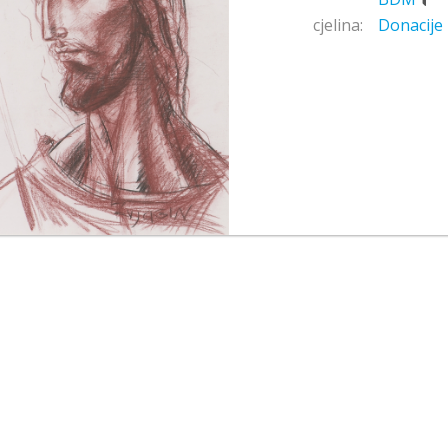
cjelina:
Donacije 