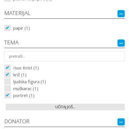
MATERIJAL
papir (1)
TEMA
Isus Krist (1)
križ (1)
ljudska figura (1)
muškarac (1)
portret (1)
UČITAJ JOŠ...
DONATOR