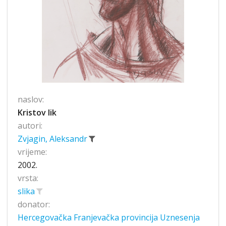
naslov:
Kristov lik
autori:
Zvjagin, Aleksandr
vrijeme:
2002.
vrsta:
slika
donator:
Hercegovačka Franjevačka provincija Uznesenja