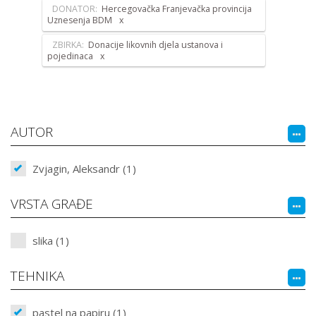
DONATOR:
Hercegovačka Franjevačka provincija
Uznesenja BDM
ZBIRKA:
Donacije likovnih djela ustanova i
pojedinaca
AUTOR
Zvjagin, Aleksandr (1)
VRSTA GRAĐE
slika (1)
TEHNIKA
pastel na papiru (1)