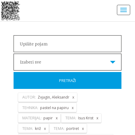
Izaberi sve
PRETRAŽI
AUTOR:
Zvjagin, Aleksandr
TEHNIKA:
pastel na papiru
MATERIJAL:
papir
TEMA:
Isus Krist
TEMA:
križ
TEMA:
portret