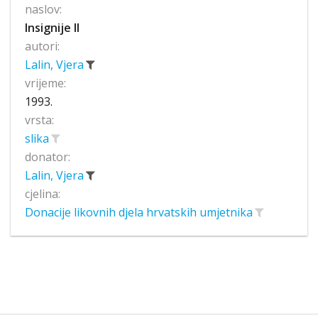
naslov:
Insignije II
autori:
Lalin, Vjera
vrijeme:
1993.
vrsta:
slika
donator:
Lalin, Vjera
cjelina:
Donacije likovnih djela hrvatskih umjetnika