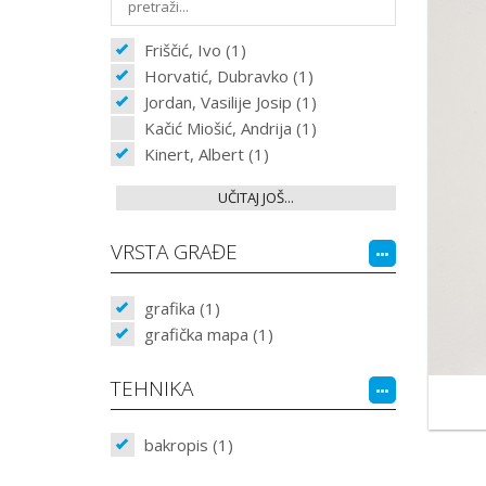
Friščić, Ivo (1)
Horvatić, Dubravko (1)
Jordan, Vasilije Josip (1)
Kačić Miošić, Andrija (1)
Kinert, Albert (1)
UČITAJ JOŠ...
VRSTA GRAĐE
grafika (1)
grafička mapa (1)
TEHNIKA
bakropis (1)