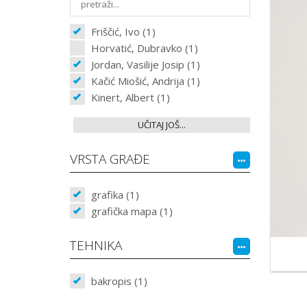
Friščić, Ivo (1)
Horvatić, Dubravko (1)
Jordan, Vasilije Josip (1)
Kačić Miošić, Andrija (1)
Kinert, Albert (1)
UČITAJ JOŠ...
VRSTA GRAĐE
grafika (1)
grafička mapa (1)
TEHNIKA
bakropis (1)