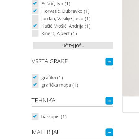
Friščić, Ivo (1)
Horvatić, Dubravko (1)
Jordan, Vasilije Josip (1)
Kačić Miošić, Andrija (1)
Kinert, Albert (1)
UČITAJ JOŠ...
VRSTA GRAĐE
grafika (1)
grafička mapa (1)
TEHNIKA
bakropis (1)
MATERIJAL