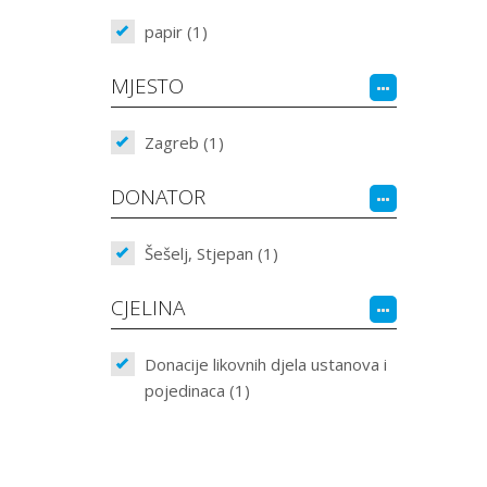
papir (1)
MJESTO
Zagreb (1)
DONATOR
Šešelj, Stjepan (1)
CJELINA
Donacije likovnih djela ustanova i
pojedinaca (1)