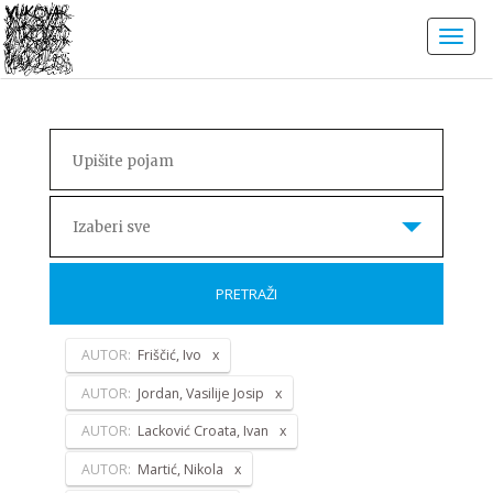
Izaberi sve
PRETRAŽI
AUTOR:
Friščić, Ivo
AUTOR:
Jordan, Vasilije Josip
AUTOR:
Lacković Croata, Ivan
AUTOR:
Martić, Nikola