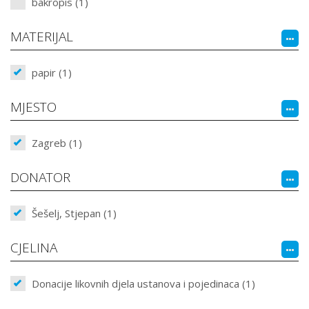
bakropis (1)
MATERIJAL
papir (1)
MJESTO
Zagreb (1)
DONATOR
Šešelj, Stjepan (1)
CJELINA
Donacije likovnih djela ustanova i pojedinaca (1)