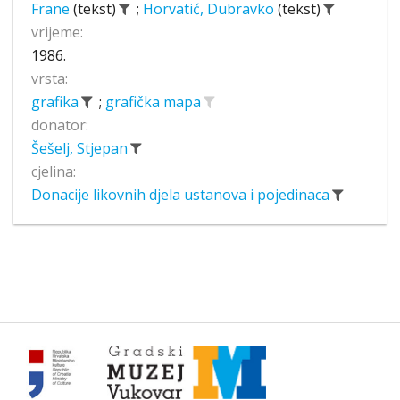
Frane
(tekst)
;
Horvatić, Dubravko
(tekst)
vrijeme:
1986.
vrsta:
grafika
;
grafička mapa
donator:
Šešelj, Stjepan
cjelina:
Donacije likovnih djela ustanova i pojedinaca