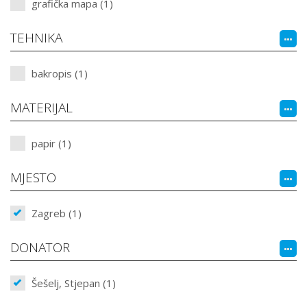
grafička mapa (1)
TEHNIKA
bakropis (1)
MATERIJAL
papir (1)
MJESTO
Zagreb (1)
DONATOR
Šešelj, Stjepan (1)