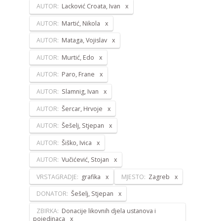
AUTOR:
Lacković Croata, Ivan
AUTOR:
Martić, Nikola
AUTOR:
Mataga, Vojislav
AUTOR:
Murtić, Edo
AUTOR:
Paro, Frane
AUTOR:
Slamnig, Ivan
AUTOR:
Šercar, Hrvoje
AUTOR:
Šešelj, Stjepan
AUTOR:
Šiško, Ivica
AUTOR:
Vučićević, Stojan
VRSTAGRADJE:
grafika
MJESTO:
Zagreb
DONATOR:
Šešelj, Stjepan
ZBIRKA:
Donacije likovnih djela ustanova i
pojedinaca