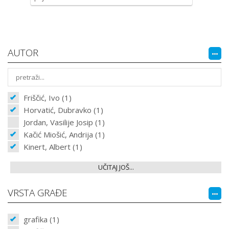
AUTOR
Friščić, Ivo (1)
Horvatić, Dubravko (1)
Jordan, Vasilije Josip (1)
Kačić Miošić, Andrija (1)
Kinert, Albert (1)
UČITAJ JOŠ...
VRSTA GRAĐE
grafika (1)