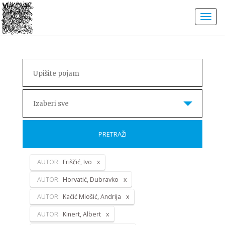
Izaberi sve
PRETRAŽI
AUTOR:
Friščić, Ivo
AUTOR:
Horvatić, Dubravko
AUTOR:
Kačić Miošić, Andrija
AUTOR:
Kinert, Albert