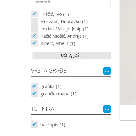
Friščić, Ivo (1)
Horvatić, Dubravko (1)
Jordan, Vasilije Josip (1)
Kačić Miošić, Andrija (1)
Kinert, Albert (1)
UČITAJ JOŠ...
VRSTA GRAĐE
grafika (1)
grafička mapa (1)
TEHNIKA
bakropis (1)