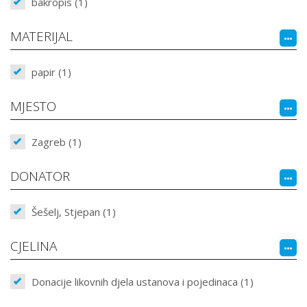
bakropis (1)
MATERIJAL
papir (1)
MJESTO
Zagreb (1)
DONATOR
Šešelj, Stjepan (1)
CJELINA
Donacije likovnih djela ustanova i pojedinaca (1)