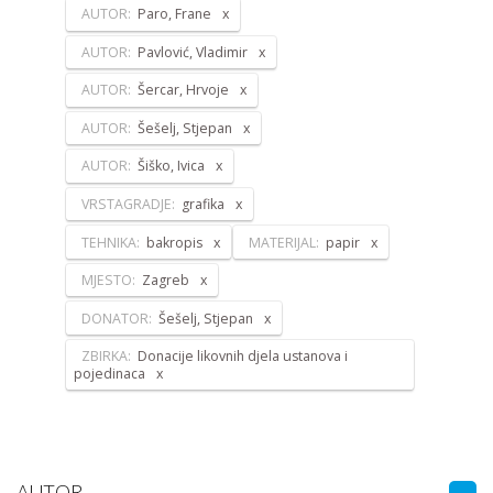
AUTOR:
Paro, Frane
AUTOR:
Pavlović, Vladimir
AUTOR:
Šercar, Hrvoje
AUTOR:
Šešelj, Stjepan
AUTOR:
Šiško, Ivica
VRSTAGRADJE:
grafika
TEHNIKA:
bakropis
MATERIJAL:
papir
MJESTO:
Zagreb
DONATOR:
Šešelj, Stjepan
ZBIRKA:
Donacije likovnih djela ustanova i
pojedinaca
AUTOR