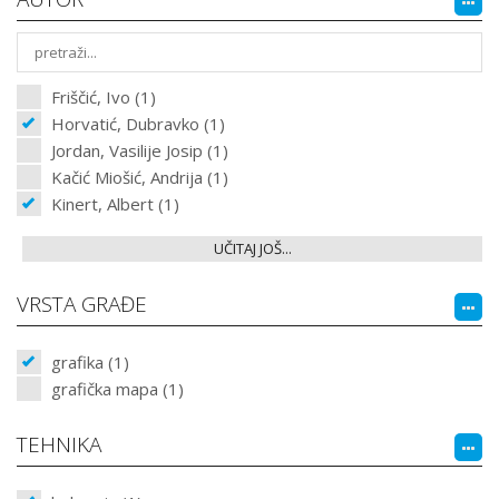
Friščić, Ivo (1)
Horvatić, Dubravko (1)
Jordan, Vasilije Josip (1)
Kačić Miošić, Andrija (1)
Kinert, Albert (1)
UČITAJ JOŠ...
VRSTA GRAĐE
grafika (1)
grafička mapa (1)
TEHNIKA