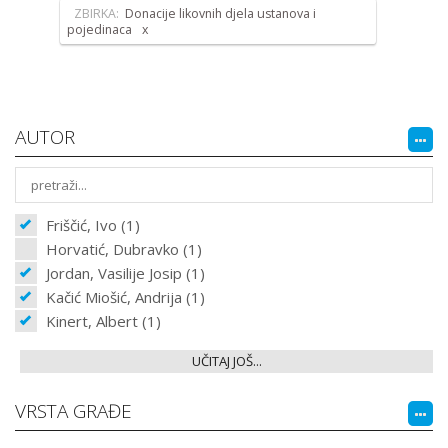
ZBIRKA:
Donacije likovnih djela ustanova i
pojedinaca
AUTOR
Friščić, Ivo (1)
Horvatić, Dubravko (1)
Jordan, Vasilije Josip (1)
Kačić Miošić, Andrija (1)
Kinert, Albert (1)
UČITAJ JOŠ...
VRSTA GRAĐE