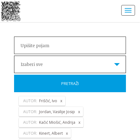
Izaberi sve
PRETRAŽI
AUTOR:
Friščić, Ivo
AUTOR:
Jordan, Vasilije Josip
AUTOR:
Kačić Miošić, Andrija
AUTOR:
Kinert, Albert