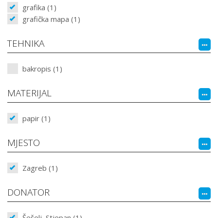
grafika (1)
grafička mapa (1)
TEHNIKA
bakropis (1)
MATERIJAL
papir (1)
MJESTO
Zagreb (1)
DONATOR
Šešelj, Stjepan (1)