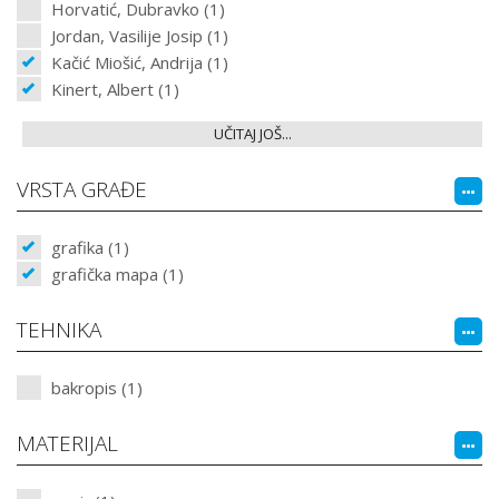
Horvatić, Dubravko (1)
Jordan, Vasilije Josip (1)
Kačić Miošić, Andrija (1)
Kinert, Albert (1)
UČITAJ JOŠ...
VRSTA GRAĐE
grafika (1)
grafička mapa (1)
TEHNIKA
bakropis (1)
MATERIJAL