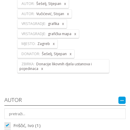
AUTOR:
Šešelj, Stjepan
AUTOR:
Vučićević, Stojan
VRSTAGRADJE:
grafika
VRSTAGRADJE:
grafička mapa
MJESTO:
Zagreb
DONATOR:
Šešelj, Stjepan
ZBIRKA:
Donacije likovnih djela ustanova i
pojedinaca
AUTOR
Friščić, Ivo (1)