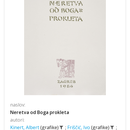
naslov:
Neretva od Boga prokleta
autori:
Kinert, Albert
(grafike)
;
Friščić, Ivo
(grafike)
;