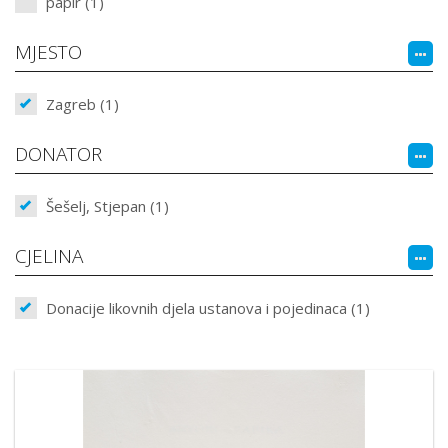
papir (1)
MJESTO
Zagreb (1)
DONATOR
Šešelj, Stjepan (1)
CJELINA
Donacije likovnih djela ustanova i pojedinaca (1)