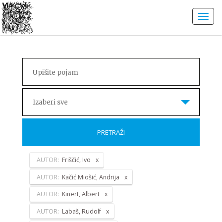
Izaberi sve
PRETRAŽI
AUTOR:
Friščić, Ivo
AUTOR:
Kačić Miošić, Andrija
AUTOR:
Kinert, Albert
AUTOR:
Labaš, Rudolf