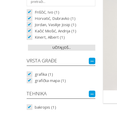
Friščić, Ivo (1)
Horvatić, Dubravko (1)
Jordan, Vasilije Josip (1)
Kačić Miošić, Andrija (1)
Kinert, Albert (1)
UČITAJ JOŠ...
VRSTA GRAĐE
grafika (1)
grafička mapa (1)
TEHNIKA
bakropis (1)