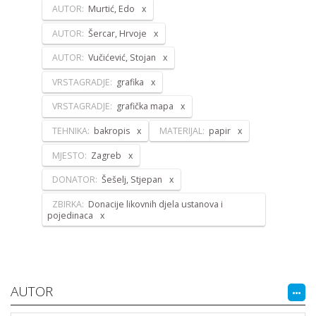
AUTOR:
Murtić, Edo
AUTOR:
Šercar, Hrvoje
AUTOR:
Vučićević, Stojan
VRSTAGRADJE:
grafika
VRSTAGRADJE:
grafička mapa
TEHNIKA:
bakropis
MATERIJAL:
papir
MJESTO:
Zagreb
DONATOR:
Šešelj, Stjepan
ZBIRKA:
Donacije likovnih djela ustanova i
pojedinaca
AUTOR