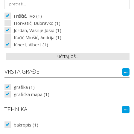
Friščić, Ivo (1)
Horvatić, Dubravko (1)
Jordan, Vasilije Josip (1)
Kačić Miošić, Andrija (1)
Kinert, Albert (1)
UČITAJ JOŠ...
VRSTA GRAĐE
grafika (1)
grafička mapa (1)
TEHNIKA
bakropis (1)