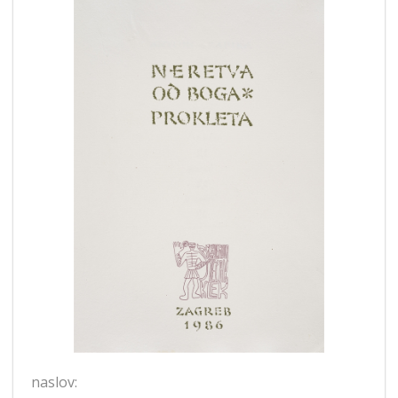
naslov: