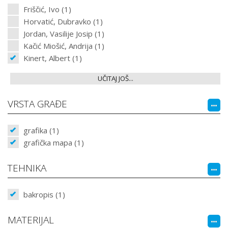
Friščić, Ivo (1)
Horvatić, Dubravko (1)
Jordan, Vasilije Josip (1)
Kačić Miošić, Andrija (1)
Kinert, Albert (1)
UČITAJ JOŠ...
VRSTA GRAĐE
grafika (1)
grafička mapa (1)
TEHNIKA
bakropis (1)
MATERIJAL