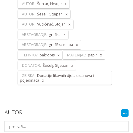
AUTOR:
Šercar, Hrvoje
AUTOR:
Šešelj, Stjepan
AUTOR:
Vučićević, Stojan
VRSTAGRADJE:
grafika
VRSTAGRADJE:
grafička mapa
TEHNIKA:
bakropis
MATERIJAL:
papir
DONATOR:
Šešelj, Stjepan
ZBIRKA:
Donacije likovnih djela ustanova i
pojedinaca
AUTOR