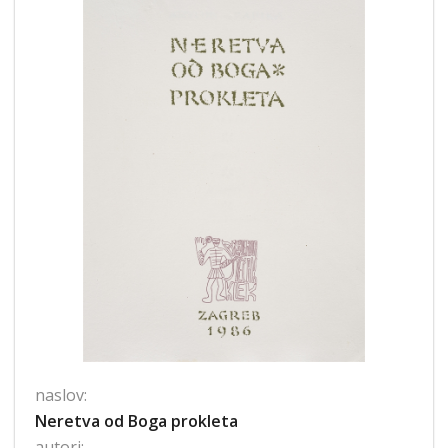
naslov:
Neretva od Boga prokleta
autori: