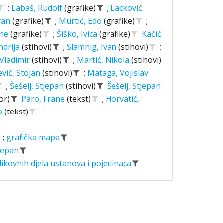
;
Labaš, Rudolf
(grafike)
;
Lacković
Ivan
(grafike)
;
Murtić, Edo
(grafike)
;
ane
(grafike)
;
Šiško, Ivica
(grafike)
Kačić
ndrija
(stihovi)
;
Slamnig, Ivan
(stihovi)
;
 Vladimir
(stihovi)
;
Martić, Nikola
(stihovi)
ević, Stojan
(stihovi)
;
Mataga, Vojislav
;
Šešelj, Stjepan
(stihovi)
Šešelj, Stjepan
or)
Paro, Frane
(tekst)
;
Horvatić,
o
(tekst)
;
grafička mapa
tjepan
likovnih djela ustanova i pojedinaca