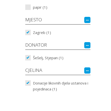
papir (1)
MJESTO
Zagreb (1)
DONATOR
Šešelj, Stjepan (1)
CJELINA
Donacije likovnih djela ustanova i
pojedinaca (1)