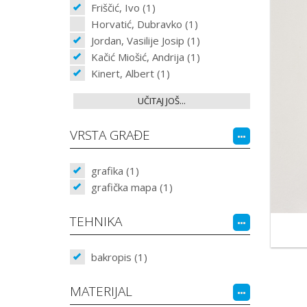
Friščić, Ivo (1)
Horvatić, Dubravko (1)
Jordan, Vasilije Josip (1)
Kačić Miošić, Andrija (1)
Kinert, Albert (1)
UČITAJ JOŠ...
VRSTA GRAĐE
grafika (1)
grafička mapa (1)
TEHNIKA
bakropis (1)
MATERIJAL