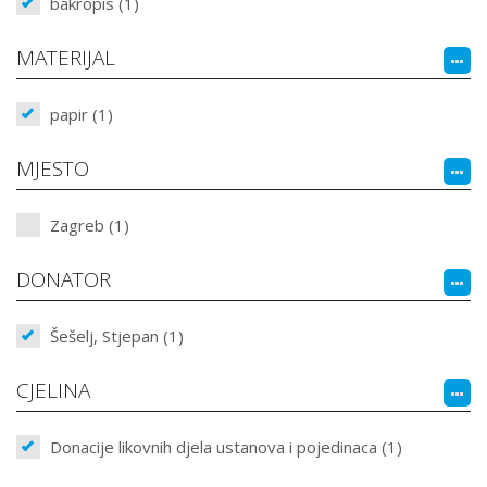
bakropis (1)
MATERIJAL
papir (1)
MJESTO
Zagreb (1)
DONATOR
Šešelj, Stjepan (1)
CJELINA
Donacije likovnih djela ustanova i pojedinaca (1)