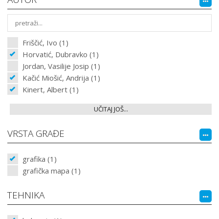
Friščić, Ivo (1)
Horvatić, Dubravko (1)
Jordan, Vasilije Josip (1)
Kačić Miošić, Andrija (1)
Kinert, Albert (1)
UČITAJ JOŠ...
VRSTA GRAĐE
grafika (1)
grafička mapa (1)
TEHNIKA