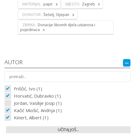
MATERIJAL:
papir
MJESTO:
Zagreb
DONATOR:
Šešelj, Stjepan
ZBIRKA:
Donacije likovnih djela ustanova i
pojedinaca
AUTOR
Friščić, Ivo (1)
Horvatić, Dubravko (1)
Jordan, Vasilije Josip (1)
Kačić Miošić, Andrija (1)
Kinert, Albert (1)
UČITAJ JOŠ...