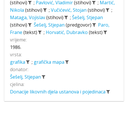
(stihovi)
;
Pavlović, Vladimir
(stihovi)
;
Martić,
Nikola
(stihovi)
;
Vučićević, Stojan
(stihovi)
;
Mataga, Vojislav
(stihovi)
;
Šešelj, Stjepan
(stihovi)
Šešelj, Stjepan
(predgovor)
Paro,
Frane
(tekst)
;
Horvatić, Dubravko
(tekst)
vrijeme:
1986.
vrsta:
grafika
;
grafička mapa
donator:
Šešelj, Stjepan
cjelina:
Donacije likovnih djela ustanova i pojedinaca