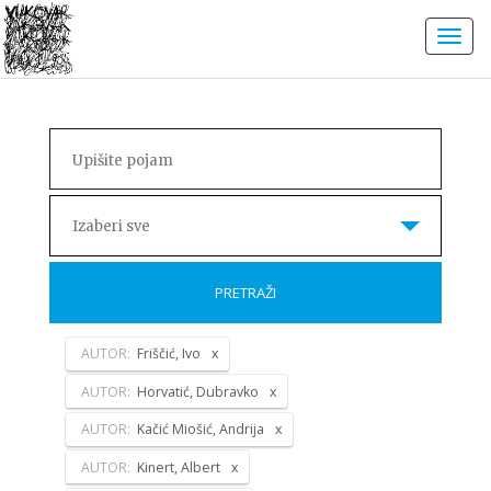
Izaberi sve
PRETRAŽI
AUTOR:
Friščić, Ivo
AUTOR:
Horvatić, Dubravko
AUTOR:
Kačić Miošić, Andrija
AUTOR:
Kinert, Albert