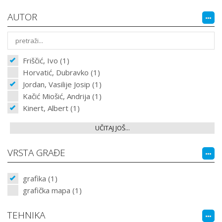
AUTOR
Friščić, Ivo (1)
Horvatić, Dubravko (1)
Jordan, Vasilije Josip (1)
Kačić Miošić, Andrija (1)
Kinert, Albert (1)
UČITAJ JOŠ...
VRSTA GRAĐE
grafika (1)
grafička mapa (1)
TEHNIKA