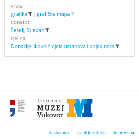
vrsta:
grafika
;
grafička mapa
donator:
Šešelj, Stjepan
cjelina:
Donacije likovnih djela ustanova i pojedinaca
Naslovnica
Uvjeti korištenja
Impressum