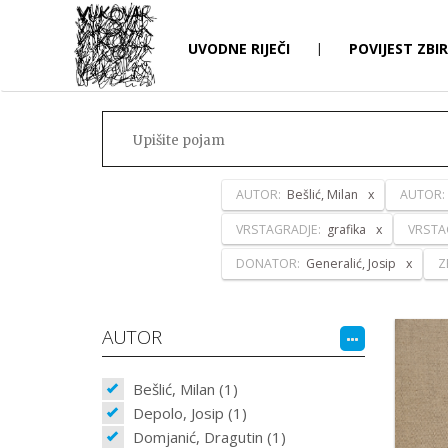
UVODNE RIJEČI
|
POVIJEST ZBI
AUTOR:
Bešlić, Milan
AUTOR
VRSTAGRADJE:
grafika
VRSTA
DONATOR:
Generalić, Josip
Z
AUTOR
Bešlić, Milan (1)
Depolo, Josip (1)
Domjanić, Dragutin (1)