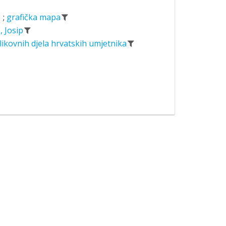
;
grafička mapa
, Josip
likovnih djela hrvatskih umjetnika