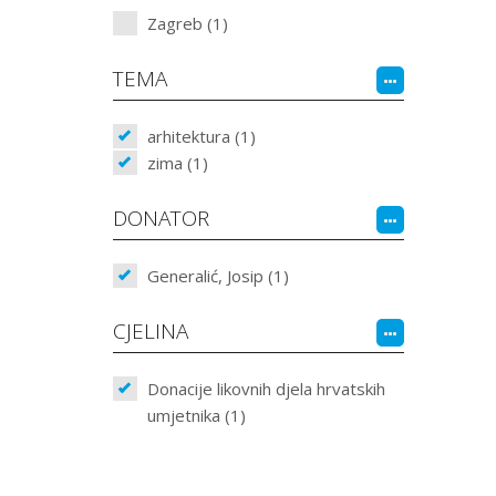
Zagreb (1)
TEMA
arhitektura (1)
zima (1)
DONATOR
Generalić, Josip (1)
CJELINA
Donacije likovnih djela hrvatskih
umjetnika (1)