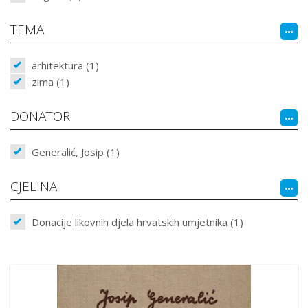
TEMA
arhitektura (1)
zima (1)
DONATOR
Generalić, Josip (1)
CJELINA
Donacije likovnih djela hrvatskih umjetnika (1)