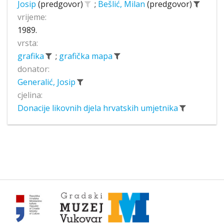
Josip
(predgovor)
;
Bešlić, Milan
(predgovor)
vrijeme:
1989.
vrsta:
grafika
;
grafička mapa
donator:
Generalić, Josip
cjelina:
Donacije likovnih djela hrvatskih umjetnika