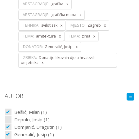
VRSTAGRADJE:
grafika
VRSTAGRADJE:
grafička mapa
TEHNIKA:
svilotisak
MJESTO:
Zagreb
TEMA:
arhitektura
TEMA:
zima
DONATOR:
Generalić, Josip
ZBIRKA:
Donacije likovnih djela hrvatskih
umjetnika
AUTOR
Bešlić, Milan (1)
Depolo, Josip (1)
Domjanić, Dragutin (1)
Generalić, Josip (1)