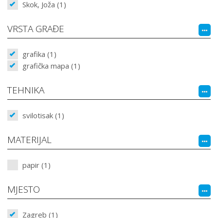
Skok, Joža (1)
VRSTA GRAĐE
grafika (1)
grafička mapa (1)
TEHNIKA
svilotisak (1)
MATERIJAL
papir (1)
MJESTO
Zagreb (1)