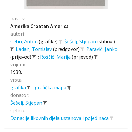
naslov:
Amerika Croatan America
autori:
Cetin, Anton
(grafike)
Šešelj, Stjepan
(stihovi)
Ladan, Tomislav
(predgovor)
Paravić, Janko
(prijevod)
;
Roščić, Marija
(prijevod)
vrijeme:
1988.
vrsta:
grafika
;
grafička mapa
donator:
Šešelj, Stjepan
cjelina:
Donacije likovnih djela ustanova i pojedinaca