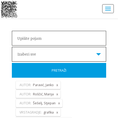
Izaberi sve
PRETRAŽI
AUTOR:
Paravić, Janko
AUTOR:
Roščić, Marija
AUTOR:
Šešelj, Stjepan
VRSTAGRADJE:
grafika