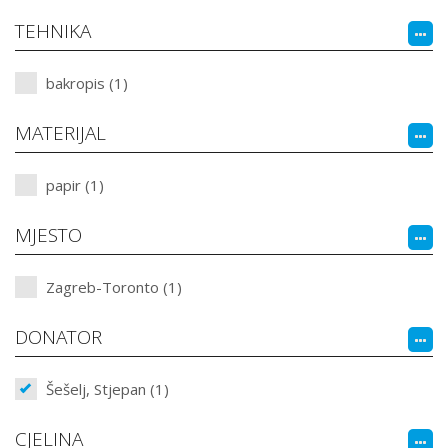
TEHNIKA
bakropis (1)
MATERIJAL
papir (1)
MJESTO
Zagreb-Toronto (1)
DONATOR
Šešelj, Stjepan (1)
CJELINA