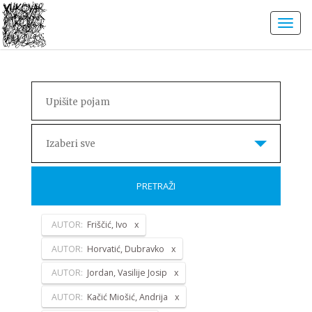
Izaberi sve
PRETRAŽI
AUTOR:
Friščić, Ivo
AUTOR:
Horvatić, Dubravko
AUTOR:
Jordan, Vasilije Josip
AUTOR:
Kačić Miošić, Andrija