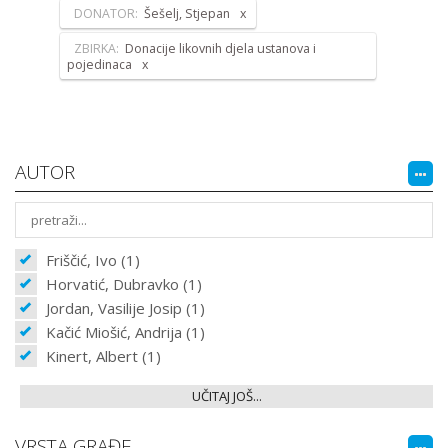
DONATOR:
Šešelj, Stjepan
ZBIRKA:
Donacije likovnih djela ustanova i
pojedinaca
AUTOR
Friščić, Ivo (1)
Horvatić, Dubravko (1)
Jordan, Vasilije Josip (1)
Kačić Miošić, Andrija (1)
Kinert, Albert (1)
UČITAJ JOŠ...
VRSTA GRAĐE