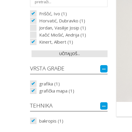
Friščić, Ivo (1)
Horvatić, Dubravko (1)
Jordan, Vasilije Josip (1)
Kačić Miošić, Andrija (1)
Kinert, Albert (1)
UČITAJ JOŠ...
VRSTA GRAĐE
grafika (1)
grafička mapa (1)
TEHNIKA
bakropis (1)