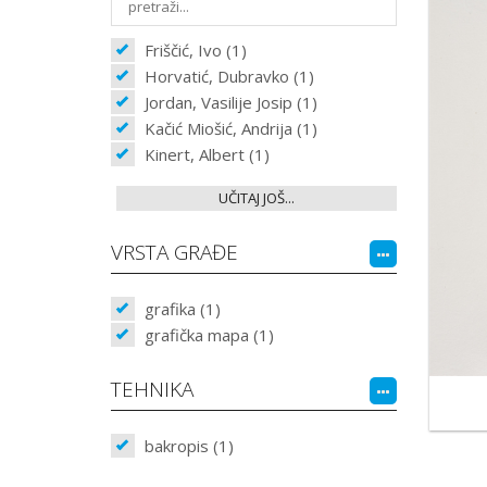
Friščić, Ivo (1)
Horvatić, Dubravko (1)
Jordan, Vasilije Josip (1)
Kačić Miošić, Andrija (1)
Kinert, Albert (1)
UČITAJ JOŠ...
VRSTA GRAĐE
grafika (1)
grafička mapa (1)
TEHNIKA
bakropis (1)