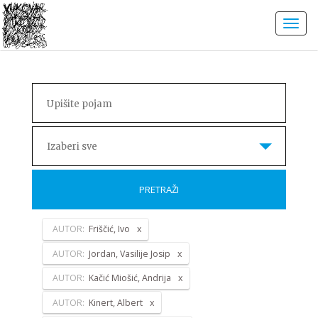
Izaberi sve
PRETRAŽI
AUTOR:
Friščić, Ivo
AUTOR:
Jordan, Vasilije Josip
AUTOR:
Kačić Miošić, Andrija
AUTOR:
Kinert, Albert