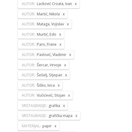
AUTOR:
Lacković Croata, Ivan
AUTOR:
Martić, Nikola
AUTOR:
Mataga, Vojislav
AUTOR:
Murtić, Edo
AUTOR:
Paro, Frane
AUTOR:
Pavlović, Vladimir
AUTOR:
Šercar, Hrvoje
AUTOR:
Šešelj, Stjepan
AUTOR:
Šiško, Ivica
AUTOR:
Vučićević, Stojan
VRSTAGRADJE:
grafika
VRSTAGRADJE:
grafička mapa
MATERIJAL:
papir