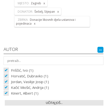
MJESTO:
Zagreb
DONATOR:
Šešelj, Stjepan
ZBIRKA:
Donacije likovnih djela ustanova i
pojedinaca
AUTOR
Friščić, Ivo (1)
Horvatić, Dubravko (1)
Jordan, Vasilije Josip (1)
Kačić Miošić, Andrija (1)
Kinert, Albert (1)
UČITAJ JOŠ...