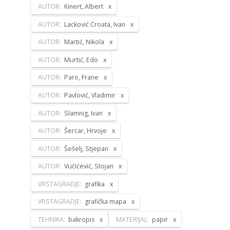
AUTOR:
Kinert, Albert
AUTOR:
Lacković Croata, Ivan
AUTOR:
Martić, Nikola
AUTOR:
Murtić, Edo
AUTOR:
Paro, Frane
AUTOR:
Pavlović, Vladimir
AUTOR:
Slamnig, Ivan
AUTOR:
Šercar, Hrvoje
AUTOR:
Šešelj, Stjepan
AUTOR:
Vučićević, Stojan
VRSTAGRADJE:
grafika
VRSTAGRADJE:
grafička mapa
TEHNIKA:
bakropis
MATERIJAL:
papir