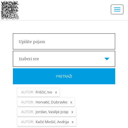
Izaberi sve
PRETRAŽI
AUTOR:
Friščić, Ivo
AUTOR:
Horvatić, Dubravko
AUTOR:
Jordan, Vasilije Josip
AUTOR:
Kačić Miošić, Andrija