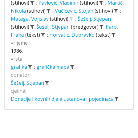
(stihovi)
;
Pavlović, Vladimir
(stihovi)
;
Martić,
Nikola
(stihovi)
;
Vučićević, Stojan
(stihovi)
;
Mataga, Vojislav
(stihovi)
;
Šešelj, Stjepan
(stihovi)
Šešelj, Stjepan
(predgovor)
Paro,
Frane
(tekst)
;
Horvatić, Dubravko
(tekst)
vrijeme:
1986.
vrsta:
grafika
;
grafička mapa
donator:
Šešelj, Stjepan
cjelina:
Donacije likovnih djela ustanova i pojedinaca