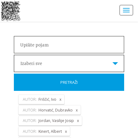
Izaberi sve
PRETRAŽI
AUTOR:
Friščić, Ivo
AUTOR:
Horvatić, Dubravko
AUTOR:
Jordan, Vasilije Josip
AUTOR:
Kinert, Albert