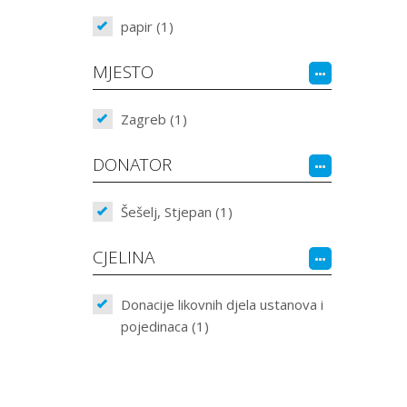
papir (1)
MJESTO
Zagreb (1)
DONATOR
Šešelj, Stjepan (1)
CJELINA
Donacije likovnih djela ustanova i
pojedinaca (1)