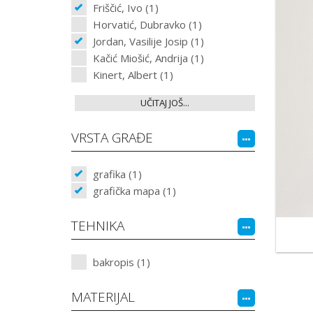
Friščić, Ivo (1)
Horvatić, Dubravko (1)
Jordan, Vasilije Josip (1)
Kačić Miošić, Andrija (1)
Kinert, Albert (1)
UČITAJ JOŠ...
VRSTA GRAĐE
grafika (1)
grafička mapa (1)
TEHNIKA
bakropis (1)
MATERIJAL