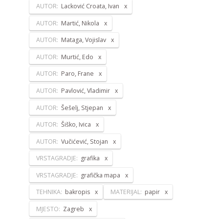
AUTOR:
Lacković Croata, Ivan
AUTOR:
Martić, Nikola
AUTOR:
Mataga, Vojislav
AUTOR:
Murtić, Edo
AUTOR:
Paro, Frane
AUTOR:
Pavlović, Vladimir
AUTOR:
Šešelj, Stjepan
AUTOR:
Šiško, Ivica
AUTOR:
Vučićević, Stojan
VRSTAGRADJE:
grafika
VRSTAGRADJE:
grafička mapa
TEHNIKA:
bakropis
MATERIJAL:
papir
MJESTO:
Zagreb