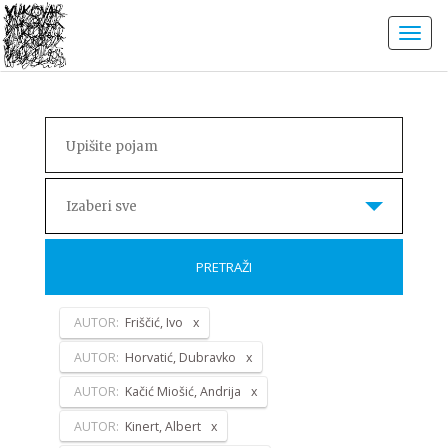
Izaberi sve
PRETRAŽI
AUTOR:
Friščić, Ivo
AUTOR:
Horvatić, Dubravko
AUTOR:
Kačić Miošić, Andrija
AUTOR:
Kinert, Albert