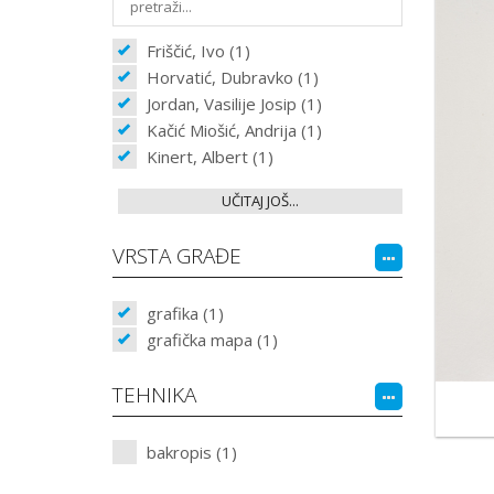
Friščić, Ivo (1)
Horvatić, Dubravko (1)
Jordan, Vasilije Josip (1)
Kačić Miošić, Andrija (1)
Kinert, Albert (1)
UČITAJ JOŠ...
VRSTA GRAĐE
grafika (1)
grafička mapa (1)
TEHNIKA
bakropis (1)