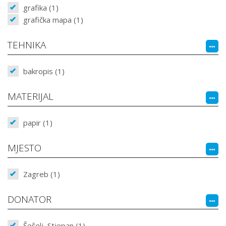
grafika (1)
grafička mapa (1)
TEHNIKA
bakropis (1)
MATERIJAL
papir (1)
MJESTO
Zagreb (1)
DONATOR
Šešelj, Stjepan (1)