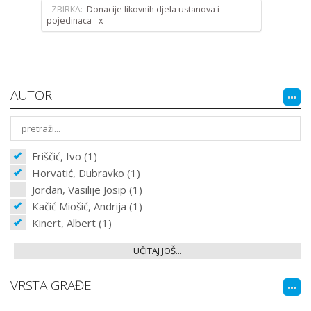
ZBIRKA:
Donacije likovnih djela ustanova i
pojedinaca
AUTOR
Friščić, Ivo (1)
Horvatić, Dubravko (1)
Jordan, Vasilije Josip (1)
Kačić Miošić, Andrija (1)
Kinert, Albert (1)
UČITAJ JOŠ...
VRSTA GRAĐE