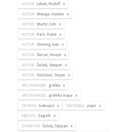
AUTOR:
Labaš, Rudolf
AUTOR:
Mataga, Vojislav
AUTOR:
Murtić, Edo
AUTOR:
Paro, Frane
AUTOR:
Slamnig, Ivan
AUTOR:
Šercar, Hrvoje
AUTOR:
Šešelj, Stjepan
AUTOR:
Vučićević, Stojan
VRSTAGRADJE:
grafika
VRSTAGRADJE:
grafička mapa
TEHNIKA:
bakropis
MATERIJAL:
papir
MJESTO:
Zagreb
DONATOR:
Šešelj, Stjepan