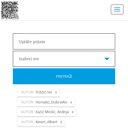
Izaberi sve
PRETRAŽI
AUTOR:
Friščić, Ivo
AUTOR:
Horvatić, Dubravko
AUTOR:
Kačić Miošić, Andrija
AUTOR:
Kinert, Albert